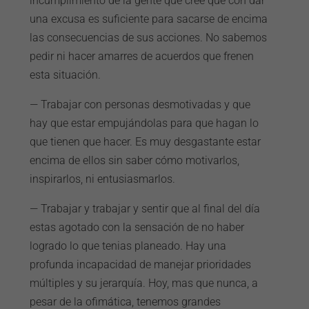
incumplimiento de la gente que cree que con dar
una excusa es suficiente para sacarse de encima
las consecuencias de sus acciones. No sabemos
pedir ni hacer amarres de acuerdos que frenen
esta situación.
— Trabajar con personas desmotivadas y que
hay que estar empujándolas para que hagan lo
que tienen que hacer. Es muy desgastante estar
encima de ellos sin saber cómo motivarlos,
inspirarlos, ni entusiasmarlos.
— Trabajar y trabajar y sentir que al final del día
estas agotado con la sensación de no haber
logrado lo que tenias planeado. Hay una
profunda incapacidad de manejar prioridades
múltiples y su jerarquía. Hoy, mas que nunca, a
pesar de la ofimática, tenemos grandes