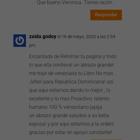
Que bueno Veronica. Tienes razón.
Responder
zaida godoy
el 16 de mayo, 2020 a las 2:54
pm
Encantada de Retomar tu pagina y todo
lo que ella conlleva! un abrazo grande!
me traje de venezuela tu Libro No mas
Jefes! para Republica Dominicana! asi
que aqui estamos dando lo mejor , lo
excelente y lo mas Proactivo: talento
humano 100 % venezolano jajaja
un abrazo grande saludos a su bella
esposa! y por aqui estamos a la orden!
gracias por estar en apoyo constante!