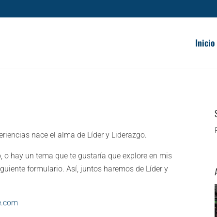
Inicio
periencias nace el alma de Líder y Liderazgo.
, o hay un tema que te gustaría que explore en mis
iguiente formulario. Así, juntos haremos de Líder y
.
e.com