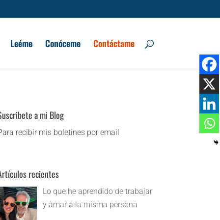
Leéme
Conóceme
Contáctame
Suscribete a mi Blog
Para recibir mis boletines por email
Artículos recientes
Lo que he aprendido de trabajar
y amar a la misma persona