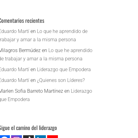
Comentarios recientes
Eduardo Martí
en
Lo que he aprendido de
trabajar y amar a la misma persona
Milagros Bermúdez
en
Lo que he aprendido
de trabajar y amar a la misma persona
Eduardo Martí
en
Liderazgo que Empodera
Eduardo Martí
en
¿Quienes son Líderes?
Marlen Sofia Barreto Martínez
en
Liderazgo
que Empodera
Sigue el camino del liderazgo