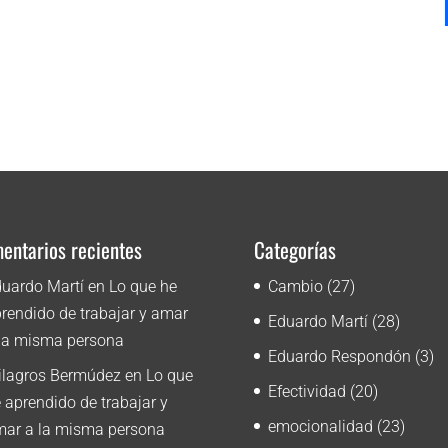
entarios recientes
Categorías
uardo Martí
en
Lo que he
Cambio
(27)
rendido de trabajar y amar
Eduardo Martí
(28)
la misma persona
Eduardo Respondón
(3)
ilagros Bermúdez
en
Lo que
Efectividad
(20)
 aprendido de trabajar y
emocionalidad
(23)
ar a la misma persona