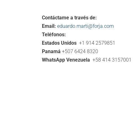
Contáctame a través de:
Email:
eduardo.marti@forja.com
Teléfonos:
Estados Unidos
+1 914 2579851
Panamá
+507 6424 8320
WhatsApp Venezuela
+58 414 3157001