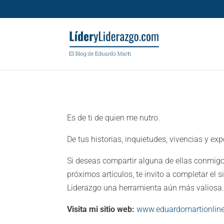
.
Es de ti de quien me nutro.
De tus historias, inquietudes, vivencias y ex
Si deseas compartir alguna de ellas conmigo
próximos artículos, te invito a completar el s
Liderazgo una herramienta aún más valiosa
Visita mi sitio web:
www.eduardomartionlin