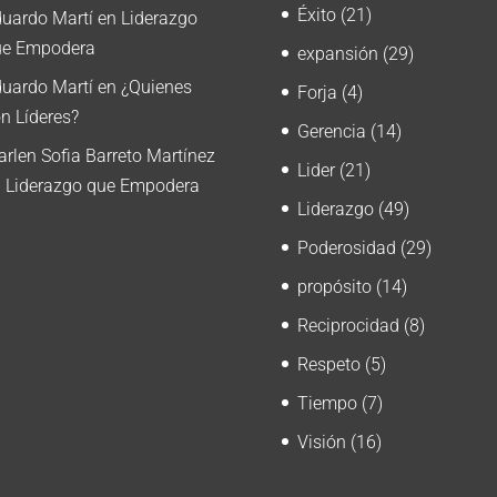
Éxito
(21)
uardo Martí
en
Liderazgo
ue Empodera
expansión
(29)
uardo Martí
en
¿Quienes
Forja
(4)
n Líderes?
Gerencia
(14)
rlen Sofia Barreto Martínez
Lider
(21)
n
Liderazgo que Empodera
Liderazgo
(49)
Poderosidad
(29)
propósito
(14)
Reciprocidad
(8)
Respeto
(5)
Tiempo
(7)
Visión
(16)