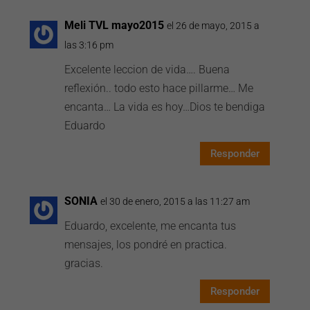
Meli TVL mayo2015
el 26 de mayo, 2015 a
las 3:16 pm
Excelente leccion de vida…. Buena
reflexión.. todo esto hace pillarme… Me
encanta… La vida es hoy…Dios te bendiga
Eduardo
Responder
SONIA
el 30 de enero, 2015 a las 11:27 am
Eduardo, excelente, me encanta tus
mensajes, los pondré en practica.
gracias.
Responder