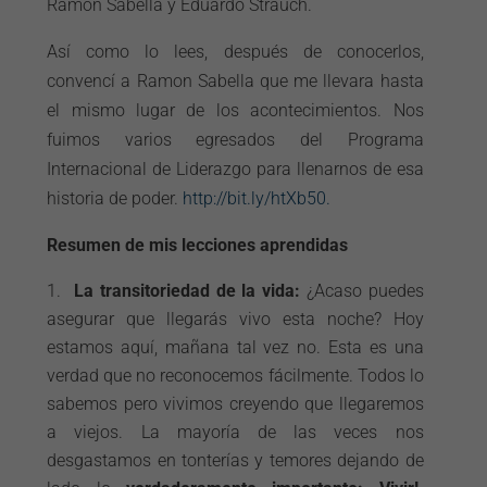
Ramón Sabella y Eduardo Strauch.
Así como lo lees, después de conocerlos,
convencí a Ramon Sabella que me llevara hasta
el mismo lugar de los acontecimientos. Nos
fuimos varios egresados del Programa
Internacional de Liderazgo para llenarnos de esa
historia de poder.
http://bit.ly/htXb50.
Resumen de mis lecciones aprendidas
La transitoriedad de la vida:
¿Acaso puedes
asegurar que llegarás vivo esta noche? Hoy
estamos aquí, mañana tal vez no. Esta es una
verdad que no reconocemos fácilmente. Todos lo
sabemos pero vivimos creyendo que llegaremos
a viejos. La mayoría de las veces nos
desgastamos en tonterías y temores dejando de