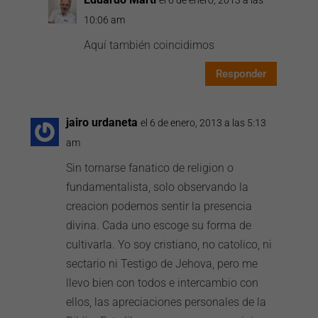
el 6 de enero, 2013 a las
10:06 am
Aquí también coincidimos
Responder
jairo urdaneta
el 6 de enero, 2013 a las 5:13
am
Sin tornarse fanatico de religion o
fundamentalista, solo observando la
creacion podemos sentir la presencia
divina. Cada uno escoge su forma de
cultivarla. Yo soy cristiano, no catolico, ni
sectario ni Testigo de Jehova, pero me
llevo bien con todos e intercambio con
ellos, las apreciaciones personales de la