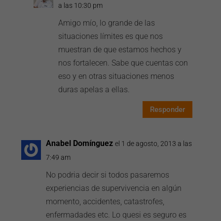
a las 10:30 pm
Amigo mío, lo grande de las
situaciones límites es que nos
muestran de que estamos hechos y
nos fortalecen. Sabe que cuentas con
eso y en otras situaciones menos
duras apelas a ellas.
Responder
Anabel Domínguez
el 1 de agosto, 2013 a las
7:49 am
No podria decir si todos pasaremos
experiencias de supervivencia en algún
momento, accidentes, catastrofes,
enfermadades etc. Lo quesi es seguro es