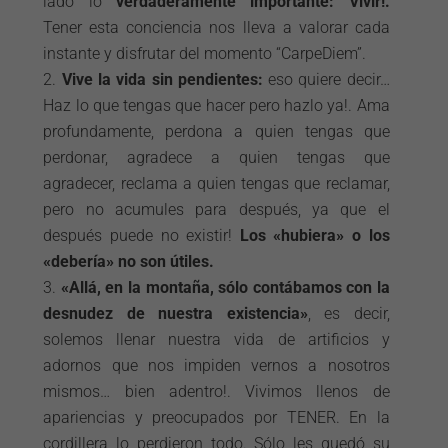
lado lo
verdaderamente importante: Vivir!.
Tener esta conciencia nos lleva a valorar cada
instante y disfrutar del momento “CarpeDiem”.
Vive la vida sin pendientes:
eso quiere decir…
Haz lo que tengas que hacer pero hazlo ya!. Ama
profundamente, perdona a quien tengas que
perdonar, agradece a quien tengas que
agradecer, reclama a quien tengas que reclamar,
pero no acumules para después, ya que el
después puede no existir!
Los «hubiera» o los
«debería» no son útiles.
«Allá, en la montaña, sólo contábamos con la
desnudez de nuestra existencia»
, es decir,
solemos llenar nuestra vida de artificios y
adornos que nos impiden vernos a nosotros
mismos… bien adentro!. Vivimos llenos de
apariencias y preocupados por TENER. En la
cordillera lo perdieron todo. Sólo les quedó su