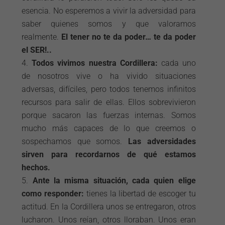
esencia. No esperemos a vivir la adversidad para
saber quienes somos y que valoramos
realmente.
El tener no te da poder… te da poder
el SER!..
Todos vivimos nuestra Cordillera:
cada uno
de nosotros vive o ha vivido situaciones
adversas, difíciles, pero todos tenemos infinitos
recursos para salir de ellas. Ellos sobrevivieron
porque sacaron las fuerzas internas. Somos
mucho más capaces de lo que creemos o
sospechamos que somos.
Las adversidades
sirven para recordarnos de qué estamos
hechos.
Ante la misma situación, cada quien elige
como responder:
tienes la libertad de escoger tu
actitud. En la Cordillera unos se entregaron, otros
lucharon. Unos reían, otros lloraban. Unos eran