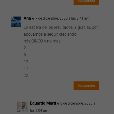
Responder
Ana
el 7 de diciembre, 2020 a las 9:41 am
En espera de los resultados :), gracias por
apoyarnos a seguir creciendo!
mis CINCO y no mas
2
5
12
17
22
Responder
Eduardo Martí
el 8 de diciembre, 2020 a
las 8:04 am