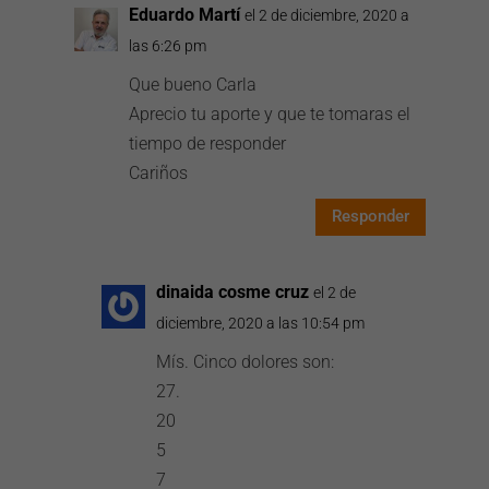
Eduardo Martí
el 2 de diciembre, 2020 a
las 6:26 pm
Que bueno Carla
Aprecio tu aporte y que te tomaras el
tiempo de responder
Cariños
Responder
dinaida cosme cruz
el 2 de
diciembre, 2020 a las 10:54 pm
Mís. Cinco dolores son:
27.
20
5
7