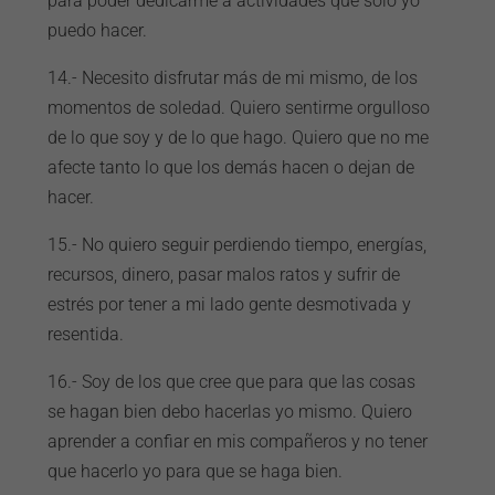
para poder dedicarme a actividades que solo yo
puedo hacer.
14.- Necesito disfrutar más de mi mismo, de los
momentos de soledad. Quiero sentirme orgulloso
de lo que soy y de lo que hago. Quiero que no me
afecte tanto lo que los demás hacen o dejan de
hacer.
15.- No quiero seguir perdiendo tiempo, energías,
recursos, dinero, pasar malos ratos y sufrir de
estrés por tener a mi lado gente desmotivada y
resentida.
16.- Soy de los que cree que para que las cosas
se hagan bien debo hacerlas yo mismo. Quiero
aprender a confiar en mis compañeros y no tener
que hacerlo yo para que se haga bien.