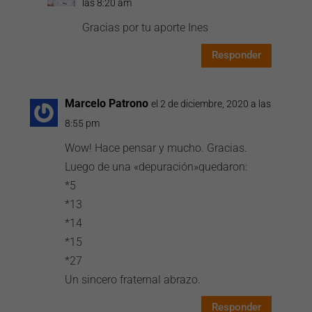
las 8:20 am
Gracias por tu aporte Ines
Responder
Marcelo Patrono
el 2 de diciembre, 2020 a las
8:55 pm
Wow! Hace pensar y mucho. Gracias.
Luego de una «depuración»quedaron:
*5
*13
*14
*15
*27
Un sincero fraternal abrazo.
Responder