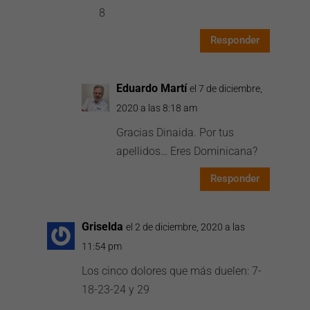
8
Responder
Eduardo Martí
el 7 de diciembre,
2020 a las 8:18 am
Gracias Dinaida. Por tus
apellidos… Eres Dominicana?
Responder
Griselda
el 2 de diciembre, 2020 a las
11:54 pm
Los cinco dolores que más duelen: 7-
18-23-24 y 29