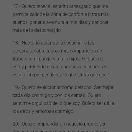
17.- Quiero tener el espíritu arriesgado que me
permita salir de la zona de confort e ir tras mis
sueños, ponerle aventura a mis días y conocer
más de lo desconocido.
18.- Necesito aprender a escuchar a las
personas, sobre todo a mis compañeros de
trabajo a mi pareja y a mis hijos. Sé que me
estoy perdiendo de algo por no escucharlos y
estar siempre pendiente lo que tengo que decir.
19.- Quiero evolucionar como persona. Ser mejor
cada día conmigo y con los demás. Quiero
sentirme orgulloso de lo que soy. Quiero ser útil a
los otros y amoroso conmigo.
20.- Quiero emprender un negocio propio, ser
dueño de mi tiempo y ganar el dinero justo por