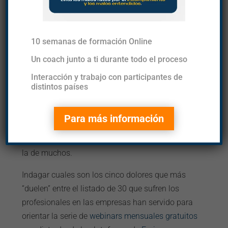
10 semanas de formación Online
Un coach junto a ti durante todo el proceso
Interacción y trabajo con participantes de
distintos países
Para más información
Este escrito fue inicialmente publicado en abril
de 2019 y tuvo un gran impacto en mi vida y en
la de muchos.
Indagar cuales son los cinco dolores que más
“duelen” entre el listado de 30 que sufren los
profesionales en las empresas han servido para
orientar la serie de
webinars mensuales gratuitos