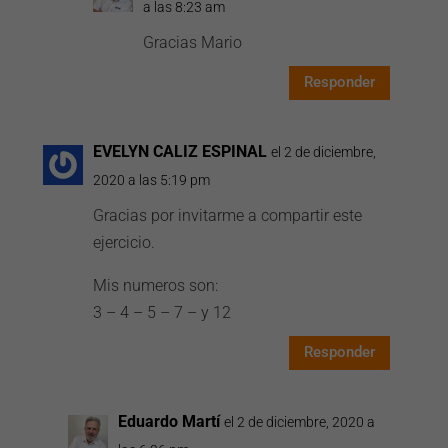
a las 8:23 am
Gracias Mario
Responder
EVELYN CALIZ ESPINAL
el 2 de diciembre,
2020 a las 5:19 pm
Gracias por invitarme a compartir este
ejercicio.
Mis numeros son:
3 – 4 – 5 – 7 – y 12
Responder
Eduardo Martí
el 2 de diciembre, 2020 a