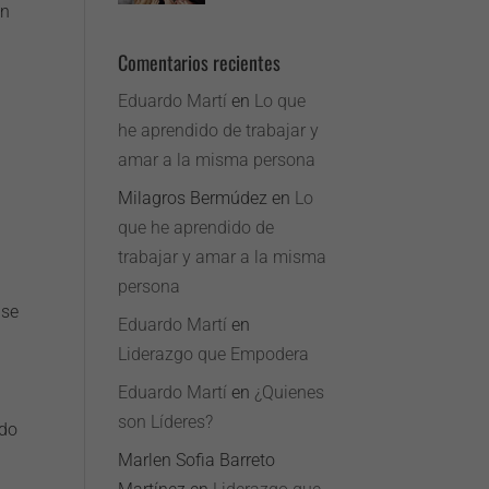
on
Comentarios recientes
Eduardo Martí
en
Lo que
he aprendido de trabajar y
amar a la misma persona
Milagros Bermúdez
en
Lo
que he aprendido de
trabajar y amar a la misma
persona
 se
Eduardo Martí
en
Liderazgo que Empodera
Eduardo Martí
en
¿Quienes
son Líderes?
ndo
Marlen Sofia Barreto