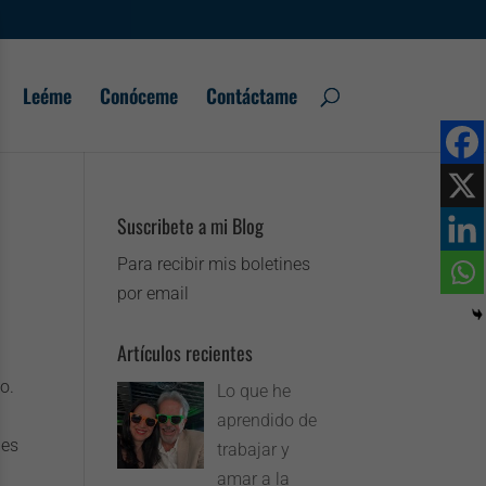
Leéme
Conóceme
Contáctame
Suscribete a mi Blog
Para recibir mis boletines
por email
Artículos recientes
o.
Lo que he
aprendido de
 es
trabajar y
amar a la