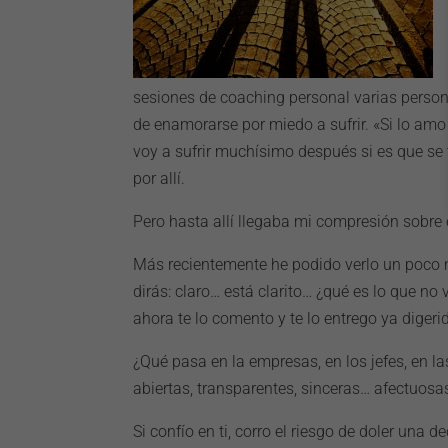
sesiones de coaching personal varias perso
de enamorarse por miedo a sufrir. «Si lo amo
voy a sufrir muchísimo después si es que se
por allí.
Pero hasta allí llegaba mi compresión sobre
Más recientemente he podido verlo un poco 
dirás: claro… está clarito… ¿qué es lo que n
ahora te lo comento y te lo entrego ya digeri
¿Qué pasa en la empresas, en los jefes, en la
abiertas, transparentes, sinceras… afectuosa
Si confío en ti, corro el riesgo de doler una 