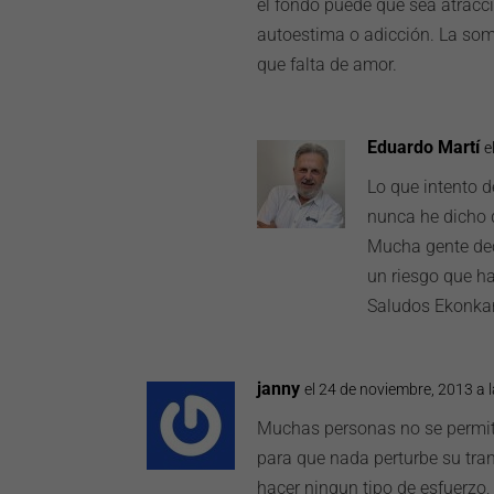
el fondo puede que sea atracci
autoestima o adicción. La som
que falta de amor.
Eduardo Martí
e
Lo que intento d
nunca he dicho 
Mucha gente dec
un riesgo que ha
Saludos Ekonka
janny
el 24 de noviembre, 2013 a 
Muchas personas no se permite
para que nada perturbe su tran
hacer ningun tipo de esfuerzo,