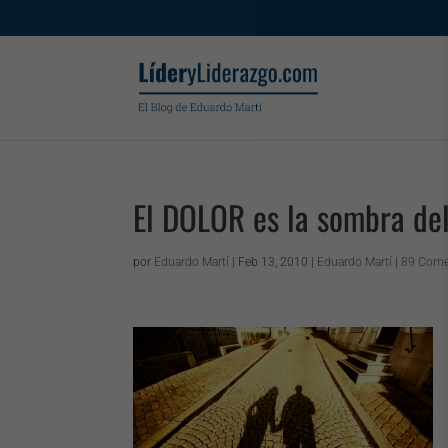
.
El DOLOR es la sombra d
por
Eduardo Martí
|
Feb 13, 2010
|
Eduardo Martí
|
89 Come