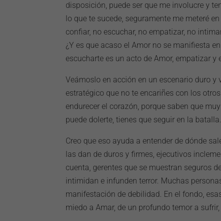
disposición, puede ser que me involucre y t
lo que te sucede, seguramente me meteré en tu
confiar, no escuchar, no empatizar, no intimar
¿Y es que acaso el Amor no se manifiesta en 
escucharte es un acto de Amor, empatizar y 
Veámoslo en acción en un escenario duro y vi
estratégico que no te encariñes con los otro
endurecer el corazón, porque saben que muy 
puede dolerte, tienes que seguir en la batalla
Creo que eso ayuda a entender de dónde sal
las dan de duros y firmes, ejecutivos incleme
cuenta, gerentes que se muestran seguros d
intimidan e infunden terror. Muchas persona
manifestación de debilidad. En el fondo, es
miedo a Amar, de un profundo temor a sufrir,