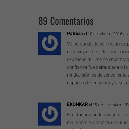
89 Comentarios
Patricia
el 10 de febrero, 2015 a 
Yo no puedo decidir no amar, 
de vivir y de ser feliz, qué ca
experiencia!… me he encontra
confianza fue defraudada o la
mi decisión es de ser valiente
capaces de renunciar y dejar d
EKONKAR
el 19 de diciembre, 20
El dolor no puede vivir junto c
realmente el amor, es una ilus