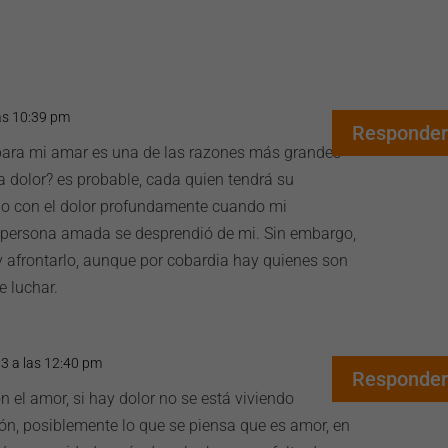
las 10:39 pm
Responder
para mi amar es una de las razones más grandes
usa dolor? es probable, cada quien tendrá su
do con el dolor profundamente cuando mi
 persona amada se desprendió de mi. Sin embargo,
 y afrontarlo, aunque por cobardia hay quienes son
e luchar.
13 a las 12:40 pm
Responder
on el amor, si hay dolor no se está viviendo
ión, posiblemente lo que se piensa que es amor, en