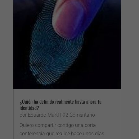
¿Quién ha definido realmente hasta ahora tu
identidad?
por
Eduardo Martí
| 92 Comentario
Quiero compartir contigo una corta
conferencia que realicé hace unos días