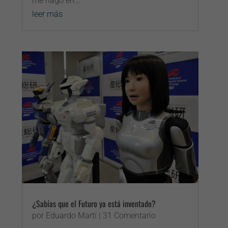
me hago en...
leer más
¿Sabías que el Futuro ya está inventado?
por
Eduardo Martí
| 31 Comentario