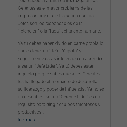
“jefateados”. La falta de liderazgo en los
Gerentes es el mayor problema de las
empresas hoy día, ellas saben que los
Jefes son los responsables de la
“retención” o la “fuga” del talento humano.
Ya tú debes haber vivido en carne propia lo
que es tener un “Jefe Déspota” y
seguramente estás interesado en aprender
a ser un “Jefe Líder”. Ya tú debes estar
inquieto porque sabes que a los Gerentes
les ha llegado el momento de desarrollar
su liderazgo y poder de influencia. Ya no es
un deseable… ser un “Gerente Líder” es un
requisito para dirigir equipos talentosos y
productivos…
leer más