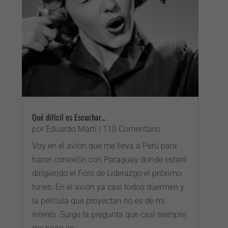
Qué difícil es Escuchar…
por
Eduardo Martí
| 110 Comentario
Voy en el avión que me lleva a Perú para
hacer conexión con Paraguay donde estaré
dirigiendo el Foro de Liderazgo el próximo
lunes. En el avión ya casi todos duermen y
la película que proyectan no es de mi
interés. Surge la pregunta que casi siempre