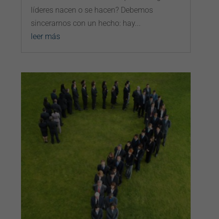
líderes nacen o se hacen? Debemos
sincerarnos con un hecho: hay...
leer más